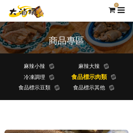
0
商品專區
麻辣小辣
麻辣大辣
食品標示肉類
冷凍調理
食品標示豆類
食品標示其他