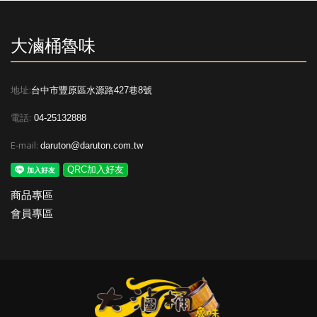
大滷桶魯味
地址:
台中市豐原區水源路427巷8號
電話:
04-25132888
E-mail:
daruton@daruton.com.tw
QRC加入好友
商品專區
會員專區