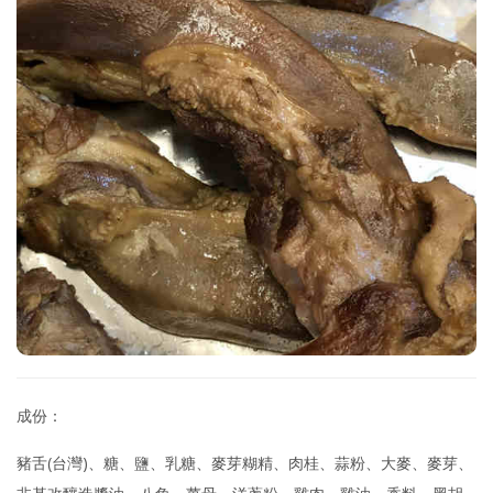
成份：
豬舌(台灣)、糖、鹽、乳糖、麥芽糊精、肉桂、蒜粉、大麥、麥芽、